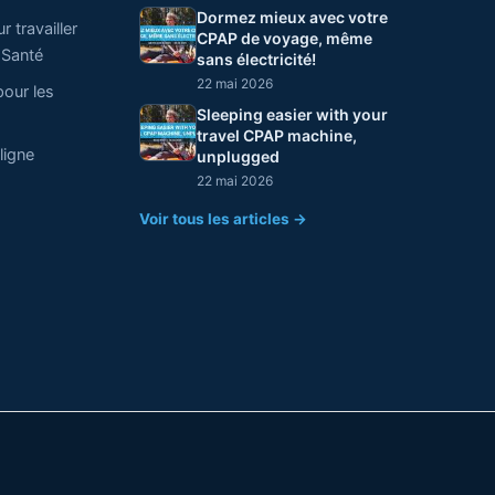
Dormez mieux avec votre
 travailler
CPAP de voyage, même
 Santé
sans électricité!
22 mai 2026
pour les
Sleeping easier with your
travel CPAP machine,
ligne
unplugged
22 mai 2026
Voir tous les articles →