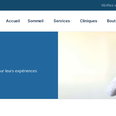
Vérifiez 
Accueil
Sommeil
Services
Cliniques
Bout
sur leurs expériences