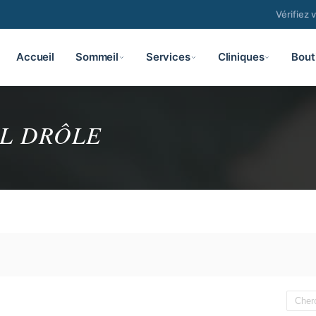
Vérifiez 
Accueil
Sommeil
Services
Cliniques
Bout
L DRÔLE