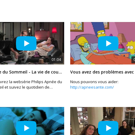
01:04
Apnée du Sommeil - La vie de couple
rez la websérie Philips Apnée du
Nous pouvons vous aider:
l et suivez le quotidien de
http://apneesante.com/
na et Sylvain.