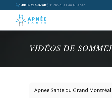
1-800-727-8748
11 cliniques au Québec
VIDÉOS DE SOMMEI
Apnee Sante du Grand Montréal