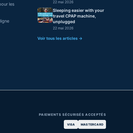
22 mai 2026
pour les
Sleeping easier with your
travel CPAP machine,
ligne
unplugged
22 mai 2026
Voir tous les articles →
PAIEMENTS SÉCURISÉS ACCEPTÉS
VISA
MASTERCARD