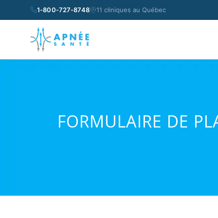
1-800-727-8748
11 cliniques au Québec
FORMULAIRE DE PL