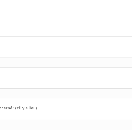
rné : (s’il y a lieu)