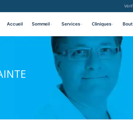
Véri
Accueil
Sommeil
Services
Cliniques
Bout
AINTE