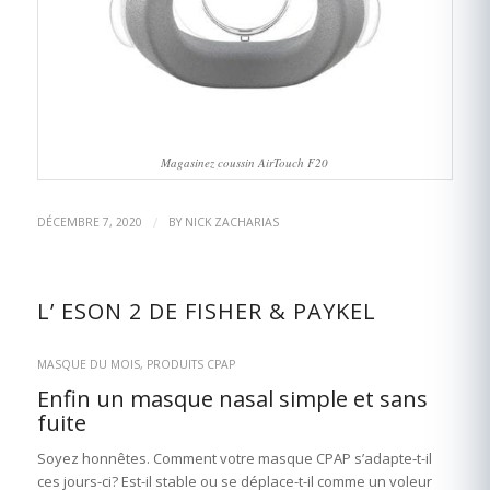
Magasinez coussin AirTouch F20
/
DÉCEMBRE 7, 2020
BY
NICK ZACHARIAS
L’ ESON 2 DE FISHER & PAYKEL
MASQUE DU MOIS
,
PRODUITS CPAP
Enfin un masque nasal simple et sans
fuite
Soyez honnêtes. Comment votre masque CPAP s’adapte-t-il
ces jours-ci? Est-il stable ou se déplace-t-il comme un voleur