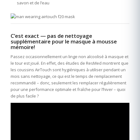
savon et de l’eau
C’est exact — pas de nettoyage
supplémentaire pour le masque à mousse
mémoire!
Passez occasionnellement un linge non alcoolisé à masque et
le tour est joué. En effet, des études de ResMed montrent que
les coussins AirTouch sont hygiéniques à utiliser pendant un
mois sans nettoyage, ce qui est le temps de remplacement
recommandé – donc, seulement les remplacer régulièrement
pour une performance optimale et fraîche pour l’hiver – quoi
de plus facile ?