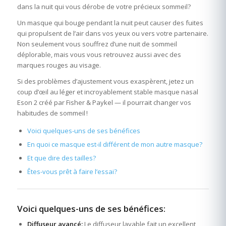
dans la nuit qui vous dérobe de votre précieux sommeil?
Un masque qui bouge pendant la nuit peut causer des fuites
qui propulsent de l’air dans vos yeux ou vers votre partenaire.
Non seulement vous souffrez d’une nuit de sommeil
déplorable, mais vous vous retrouvez aussi avec des
marques rouges au visage.
Si des problèmes d’ajustement vous exaspèrent, jetez un
coup d’œil au léger et incroyablement stable masque nasal
Eson 2 créé par Fisher & Paykel — il pourrait changer vos
habitudes de sommeil !
Voici quelques-uns de ses bénéfices
En quoi ce masque est-il différent de mon autre masque?
Et que dire des tailles?
Êtes-vous prêt à faire l’essai?
Voici quelques-uns de ses bénéfices:
Diffuseur avancé:
Le diffuseur lavable fait un excellent