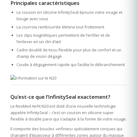
Principales caractéristiques
Le coussin en silicone InfinitySeal épouse votre visage et
bouge avec vous
La courroie rembourrée élimine tout frottement
Les clips magnétiques permettent de l’enfiler et de
l’enlever en un clin d’œil
Cadre doublé de tissu flexible pour plus de confort et un
champ de vision dégagé
Coude à dégagement rapide qui facilite le débranchement
Qu’est-ce que l’InfinitySeal exactement?
Le ResMed AirFit N20 est doté d’une nouvelle technologie
appelée InfinitySeal – c’est un coussin en silicone super
flexible à double paroi qui s’adapte à la forme de votre visage.
Il comporte des boucles «infinies» spécialement conçues qui
changent d’épaisseur à différentes zones autour du masque