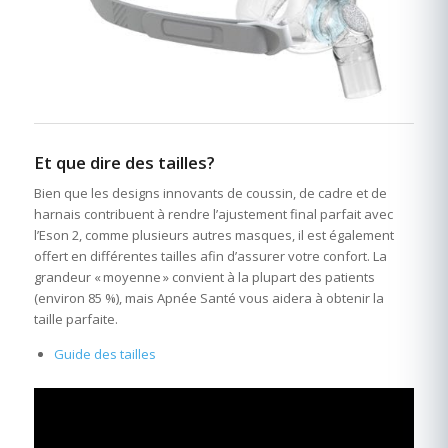
Et que dire des tailles?
Bien que les designs innovants de coussin, de cadre et de
harnais contribuent à rendre l’ajustement final parfait avec
l’Eson 2, comme plusieurs autres masques, il est également
offert en différentes tailles afin d’assurer votre confort. La
grandeur « moyenne » convient à la plupart des patients
(environ 85 %), mais Apnée Santé vous aidera à obtenir la
taille parfaite.
Guide des tailles