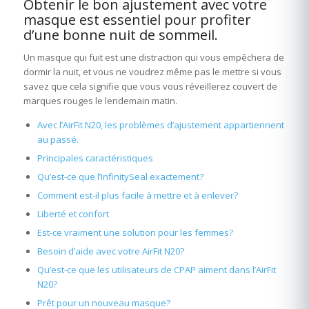
Obtenir le bon ajustement avec votre
masque est essentiel pour profiter
d’une bonne nuit de sommeil.
Un masque qui fuit est une distraction qui vous empêchera de
dormir la nuit, et vous ne voudrez même pas le mettre si vous
savez que cela signifie que vous vous réveillerez couvert de
marques rouges le lendemain matin.
Avec l’AirFit N20, les problèmes d’ajustement appartiennent
au passé.
Principales caractéristiques
Qu’est-ce que l’InfinitySeal exactement?
Comment est-il plus facile à mettre et à enlever?
Liberté et confort
Est-ce vraiment une solution pour les femmes?
Besoin d’aide avec votre AirFit N20?
Qu’est-ce que les utilisateurs de CPAP aiment dans l’AirFit
N20?
Prêt pour un nouveau masque?