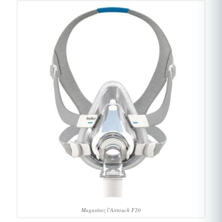
Magasinez l’Airtouch F20