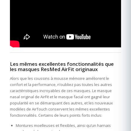
Les mêmes excellentes fonctionnalités que
les masques ResMed AirFit originaux
Alors que les coussins à mousse mémoire améliorent le
confort et la performance, n’oubliez pas toutes les autres
caractéristiques incroyables de ces masques. Le masque
nasal original de AirFit et le masque facial ont gagné leur
popularité en se démarquant des autres, et les nouveaux
modèles de AirTouch conservent les mêmes excellentes
fonctionnalités. Certains de leurs points forts inclus:
Montures moelleuses et flexibles, ainsi qu’un harnais