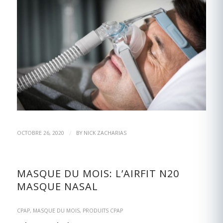
/
OCTOBRE 26, 2020
BY
NICK ZACHARIAS
MASQUE DU MOIS: L’AIRFIT N20
MASQUE NASAL
CPAP
,
MASQUE DU MOIS
,
PRODUITS CPAP