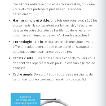
travail pour réduire le bruit et les courants d’air, pour que
vous et votre partenaire puissiez vous reposer
paisiblement.
Harnais simple et stable:
Une fois que vous avez réglé les
ajustements (ils sont partout sur le harnais), il s’étire au-
dessus de votre tête afin de l’enfiler ou de le retirer —
vous n’avez même pas besoin d’utiliser les attaches !
Technologie RollFit:
Le coussin en silicone souple vous
offre une adaptation précise et se scelle en s’adaptant
automatiquement sur l’arête de votre nez.
Reflets VisiBleu:
Les reflets bleus à code de couleur vous
donnent des repères visuels pour un assemblage rapide
et intuitif.
Cadre simple:
Son profil étroit vous laisse un champ de
vision clair tout en gardant un maximum de stabilité.