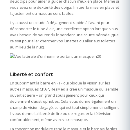
deux clips pour aider à guider chacun d’eux en place. Même si
vous avez une dextérité des doigts limitée, la mise en place et
l’ajustement du masque sont faciles.
Il y a aussi un coude à dégagement rapide à l’avant pour
déconnecter le tube à air, une excellente option lorsque vous
avez besoin de sauter du lit pendant une courte période (que
ce soit pour aller chercher vos lunettes ou aller aux toilettes
au milieu de la nuit).
Liberté et confort
En supprimant la barre en «T» qui bloque la vision sur les
autres masques CPAP, ResMed a créé un masque qui semble
ouvert et aéré – un grand soulagement pour ceux qui
deviennent claustrophobes. Cela vous donne également un
champ de vision dégagé, ce qui est tout simplement intelligent.
Il vous donne la liberté de lire ou de regarder la télévision
confortablement, même avec votre masque.
La conception modulaire rend le masque et le harnais faciles