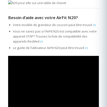
Besoin d’aide avec votre AirFit N20?
Votre modèle de grandeur de coussin peut être trouvé
ici
Vous ne savez pas si l’AirFit N20 est compatible avec votre
appareil CPAP? Trouvez la liste de compatibilité des
appareils ResMed
ici
Le guide de l’utilisateur AirFit N20 peut être trouvé
ici