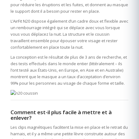
pour réduire les éruptions et les fuites, et donnent au masque
le support dont il a besoin pour rester en place.
L’AirFit N20 dispose également d’un cadre doux et flexible avec
un rembourrage intégré qui se déplace avec vous lorsque
vous vous déplacez la nuit. La structure et le coussin
travaillent ensemble pour épouser votre visage et rester
confortablement en place toute la nuit.
La conception est le résultat de plus de 3 ans de recherche, et
des tests effectués dans le monde entier (littéralement – ils
l’ont testé aux États-Unis, en Europe, en Asie et en Australie)
montrent que le masque a un taux d’acceptation d’environ
99% pour les personnes au visage de chaque forme et taille.
Comment est-il plus facile à mettre et à
enlever?
Les clips magnétiques facilitent la mise en place et le retrait du
harnais, et il y a même une petite lèvre construite autour des