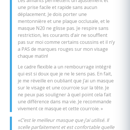
Les aimants permettent un ajustement et
une prise facile et rapide sans aucun
déplacement. Je dois porter une
mentonnière et une plaque occlusale, et le
masque N20 ne glisse pas. Je respire sans
restriction, les courants d’air ne soufflent
pas sur moi comme certains coussins et il n’y
a PAS de marques rouges sur mon visage
chaque matin!
Le cadre flexible a un rembourrage intégré
qui est si doux que je ne le sens pas. En fait,
je me réveille en oubliant que j’ai un masque
sur le visage et une courroie sur la tête. Je
ne peux pas souligner à quel point cela fait
une différence dans ma vie. Je recommande
vivement ce masque et cette courroie. »
«C’est le meilleur masque que j’ai utilisé. Il
scelle parfaitement et est confortable quelle