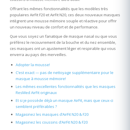
Offrant les mêmes fonctionnalités que les modèles très
populaires AirFit F20 et AirFit N20, ces deux nouveaux masques
intègrent une mousse mémoire souple et réactive pour offrir
un nouveau niveau de confort et de performance.
Que vous soyez un fanatique de masque nasal ou que vous
préférez le recouvrement de la bouche et du nez ensemble,
ces masques ont un ajustement léger et respirable qui vous
enverra au pays des merveilles.
Adopter la mousse!
C’est exact — pas de nettoyage supplémentaire pour le
masque à mousse mémoire!
Les mêmes excellentes fonctionnalités que les masques
ResMed AirFit originaux
Et si je possède déjà un masque AirFit, mais que ceux-ci
semblent préférables ?
Magasinez les masques d’AirFit N20 & F20
Magasinez les coussins d’AirFit N20 & F20