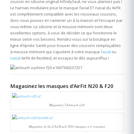
coussin en silicone original InfinitySeal, ne vous alarmez pas !
Le harnais modulaire pour le masque facial ET nasal du AirFit
est complètement compatible avec les nouveaux coussins,
donc vous pouvez en ramener un à la maison et l’essayer par
vous-même. Le silicone et la mousse mémoire sont deux
excellentes options, à vous de décider ce qui fonctionne le
mieux selon vos besoins. Rendez-vous sur la boutique en
ligne d’Apnée Santé pour trouver des coussins remplaçables
à mousse mémoire qui s’ajustent à votre masque
facial
ou
nasal
AirFit de ResMed, et essayez-le dès aujourd’hui !
Magasinez les masques d’AirFit N20 & F20
Magasinez l’Airtouch n20
Magasinez le kit d’AirTouch N20 (masque + 4 coussins)