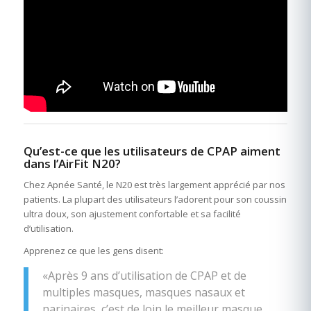
Qu’est-ce que les utilisateurs de CPAP aiment
dans l’AirFit N20?
Chez Apnée Santé, le N20 est très largement apprécié par nos
patients. La plupart des utilisateurs l’adorent pour son coussin
ultra doux, son ajustement confortable et sa facilité
d’utilisation.
Apprenez ce que les gens disent:
«Après 9 ans d’utilisation de CPAP et de
multiples masques, masques nasaux et
narinaires, c’est de loin le meilleur masque