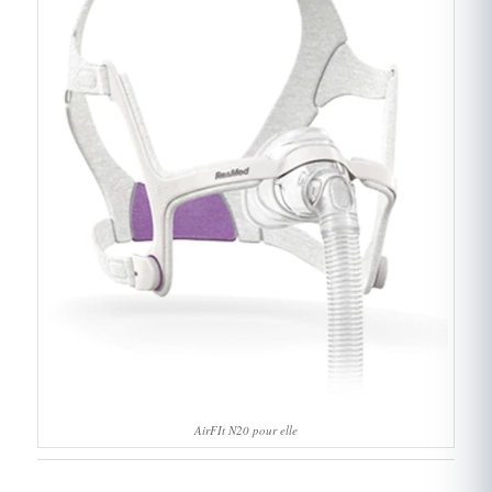
AirFIt N20 pour elle