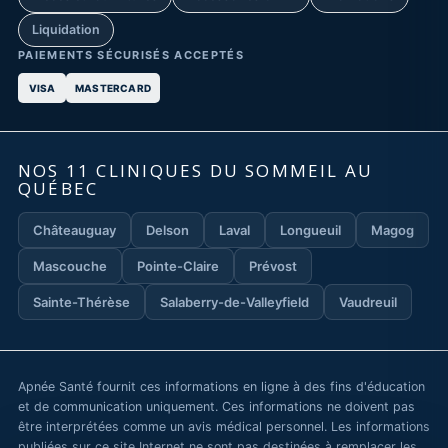
Liquidation
PAIEMENTS SÉCURISÉS ACCEPTÉS
VISA
MASTERCARD
NOS 11 CLINIQUES DU SOMMEIL AU
QUÉBEC
Châteauguay
Delson
Laval
Longueuil
Magog
Mascouche
Pointe-Claire
Prévost
Sainte-Thérèse
Salaberry-de-Valleyfield
Vaudreuil
Apnée Santé fournit ces informations en ligne à des fins d'éducation
et de communication uniquement. Ces informations ne doivent pas
être interprétées comme un avis médical personnel. Les informations
publiées sur ce site Internet ne sont pas destinées à remplacer les