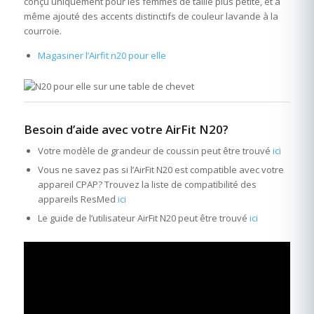
conçu uniquement pour les femmes de taille plus petite, et a
même ajouté des accents distinctifs de couleur lavande à la
courroie.
Magasiner l’Airfit n20 pour elle
Besoin d’aide avec votre AirFit N20?
Votre modèle de grandeur de coussin peut être trouvé
ici
Vous ne savez pas si l’AirFit N20 est compatible avec votre
appareil CPAP? Trouvez la liste de compatibilité des
appareils ResMed
ici
Le guide de l’utilisateur AirFit N20 peut être trouvé
ici