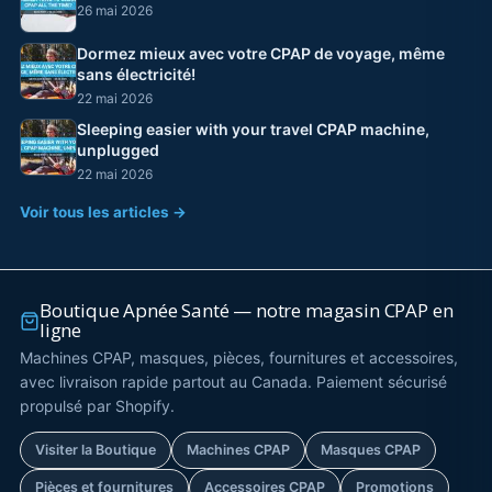
26 mai 2026
Dormez mieux avec votre CPAP de voyage, même
sans électricité!
22 mai 2026
Sleeping easier with your travel CPAP machine,
unplugged
22 mai 2026
Voir tous les articles →
Boutique Apnée Santé — notre magasin CPAP en
ligne
Machines CPAP, masques, pièces, fournitures et accessoires,
avec livraison rapide partout au Canada. Paiement sécurisé
propulsé par Shopify.
Visiter la Boutique
Machines CPAP
Masques CPAP
Pièces et fournitures
Accessoires CPAP
Promotions