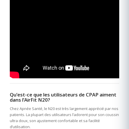
Qu’est-ce que les utilisateurs de CPAP aiment
dans l’AirFit N20?
Chez Apnée Santé, le N20 est très largement apprécié par nos
patients. La plupart des utilisateurs l’adorent pour son coussin
ultra doux, son ajustement confortable et sa facilité
d’utilisation.