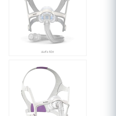
AirFit N20