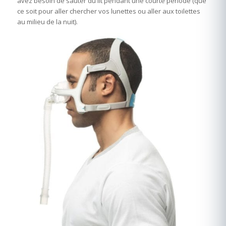
avez besoin de sauter du lit pendant une courte période (que
ce soit pour aller chercher vos lunettes ou aller aux toilettes
au milieu de la nuit).