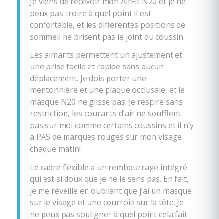
Je viens de recevoir mon AirFit N20 et je ne
peux pas croire à quel point il est
confortable, et les différentes positions de
sommeil ne brisent pas le joint du coussin.
Les aimants permettent un ajustement et
une prise facile et rapide sans aucun
déplacement. Je dois porter une
mentonnière et une plaque occlusale, et le
masque N20 ne glisse pas. Je respire sans
restriction, les courants d’air ne soufflent
pas sur moi comme certains coussins et il n’y
a PAS de marques rouges sur mon visage
chaque matin!
Le cadre flexible a un rembourrage intégré
qui est si doux que je ne le sens pas. En fait,
je me réveille en oubliant que j’ai un masque
sur le visage et une courroie sur la tête. Je
ne peux pas souligner à quel point cela fait