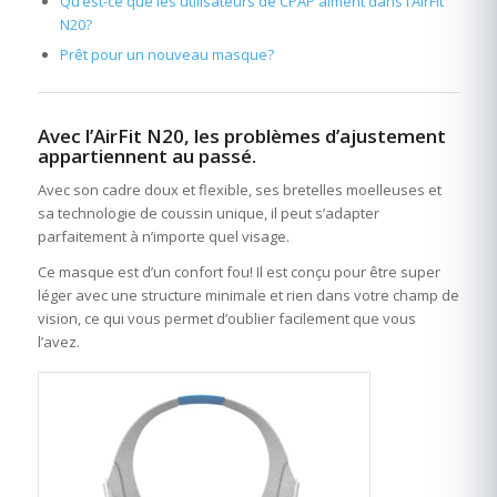
Qu’est-ce que les utilisateurs de CPAP aiment dans l’AirFit
N20?
Prêt pour un nouveau masque?
Avec l’AirFit N20, les problèmes d’ajustement
appartiennent au passé.
Avec son cadre doux et flexible, ses bretelles moelleuses et
sa technologie de coussin unique, il peut s’adapter
parfaitement à n’importe quel visage.
Ce masque est d’un confort fou! Il est conçu pour être super
léger avec une structure minimale et rien dans votre champ de
vision, ce qui vous permet d’oublier facilement que vous
l’avez.