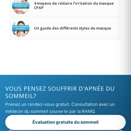
4 moyens de réduire l’irritation du masque
CPAP
Un guide des différents styles de masque
VOUS PENSEZ SOUFFRIR D'APNÉE DU
SOMMEIL?
Prenez un rendez-vous gratuit. Consultation avec un
médecin du sommeil couverte par la RAMQ.
Évaluation gratuite du sommeil