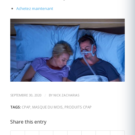
Achetez maintenant
/
SEPTEMBRE 30, 2020
BY
NICK ZACHARIAS
TAGS:
CPAP
,
MASQUE DU MOIS
,
PRODUITS CPAP
Share this entry