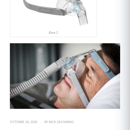
Eson 2
/
OCTOBRE 26, 2020
BY
NICK ZACHARIAS