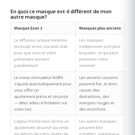
En quoi ce masque est-il différent de mon
autre masque?
Masque Eson 2
Masques plus anciens
Le diffuseur unique minimise
Les masques
les bruits et les courants d’air
traditionnels sont plus
pour que vous et votre
bruyants, ce qui peut
partenaire dormiez
perturber votre
paisiblement
sommeil
Le sceau innovateur RollFit
Les anciens coussins
s’ajuste automatiquement pour
peuvent fuir, et donc
vous offrir un
causer des
ajustement précis et sécurisé
distractions, des
— dites adieu à l’irritation sur
marques rouges et
votre nez
des inconforts
L’appui frontal vous donne un
Les autres masques
ajustement sécurisé qui reste
peuvent être
en dehors de votre champ de
instables, volumineux