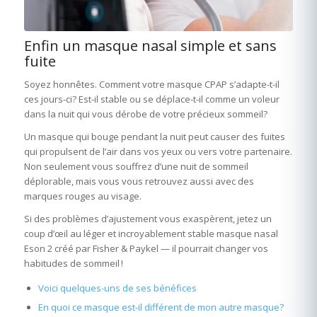
Enfin un masque nasal simple et sans
fuite
Soyez honnêtes. Comment votre masque CPAP s’adapte-t-il
ces jours-ci? Est-il stable ou se déplace-t-il comme un voleur
dans la nuit qui vous dérobe de votre précieux sommeil?
Un masque qui bouge pendant la nuit peut causer des fuites
qui propulsent de l’air dans vos yeux ou vers votre partenaire.
Non seulement vous souffrez d’une nuit de sommeil
déplorable, mais vous vous retrouvez aussi avec des
marques rouges au visage.
Si des problèmes d’ajustement vous exaspèrent, jetez un
coup d’œil au léger et incroyablement stable masque nasal
Eson 2 créé par Fisher & Paykel — il pourrait changer vos
habitudes de sommeil !
Voici quelques-uns de ses bénéfices
En quoi ce masque est-il différent de mon autre masque?