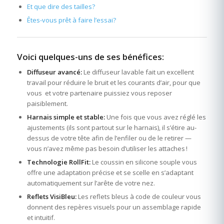
Et que dire des tailles?
Êtes-vous prêt à faire l’essai?
Voici quelques-uns de ses bénéfices:
Diffuseur avancé:
Le diffuseur lavable fait un excellent
travail pour réduire le bruit et les courants d’air, pour que
vous et votre partenaire puissiez vous reposer
paisiblement.
Harnais simple et stable:
Une fois que vous avez réglé les
ajustements (ils sont partout sur le harnais), il s’étire au-
dessus de votre tête afin de l’enfiler ou de le retirer —
vous n’avez même pas besoin d’utiliser les attaches !
Technologie RollFit:
Le coussin en silicone souple vous
offre une adaptation précise et se scelle en s’adaptant
automatiquement sur l’arête de votre nez.
Reflets VisiBleu:
Les reflets bleus à code de couleur vous
donnent des repères visuels pour un assemblage rapide
et intuitif.