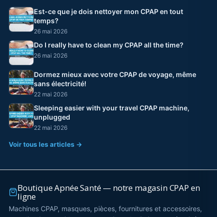
Est-ce que je dois nettoyer mon CPAP en tout
temps?
26 mai 2026
Do I really have to clean my CPAP all the time?
26 mai 2026
Dormez mieux avec votre CPAP de voyage, même
sans électricité!
22 mai 2026
Sleeping easier with your travel CPAP machine,
unplugged
22 mai 2026
Voir tous les articles →
Boutique Apnée Santé — notre magasin CPAP en
ligne
Machines CPAP, masques, pièces, fournitures et accessoires,