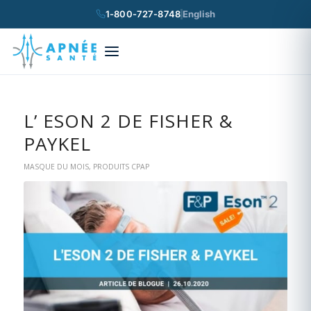
1-800-727-8748
English
×
Rechercher
L’ ESON 2 DE FISHER &
PAYKEL
MASQUE DU MOIS
,
PRODUITS CPAP