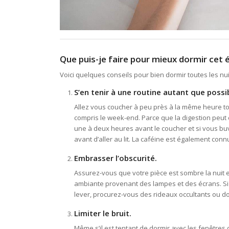
Que puis-je faire pour mieux dormir cet 
Voici quelques conseils pour bien dormir toutes les nui
S’en tenir à une routine autant que possi
Allez vous coucher à peu près à la même heure tou
compris le week-end. Parce que la digestion peut 
une à deux heures avant le coucher et si vous buv
avant d’aller au lit. La caféine est également con
Embrasser l’obscurité.
Assurez-vous que votre pièce est sombre la nuit en 
ambiante provenant des lampes et des écrans. Si l
lever, procurez-vous des rideaux occultants ou 
Limiter le bruit.
Même s’il est tentant de dormir avec les fenêtres ou