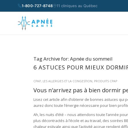
1-800-727-8748
11 cliniques au Québec
Tag Archive for:
Apnée du sommeil
6 ASTUCES POUR MIEUX DORMIR
CPAP
,
LES ALLERGIES ET LA CONGESTION
,
PRODUITS CPAP
Vous n’arrivez pas à bien dormir pe
Lisez cet article afin d’obtenir de bonnes astuces qui
aurez donc toute l’énergie nécessaire pour bien profi
Ah, les nuits d’été – nous attendons toute l’année pour
plus décontractés à l’école et au travail, des soirées 
chaleur estivale ainsi que l’activité accrue rendent di