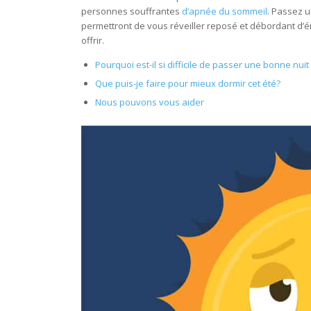
personnes souffrantes
d’apnée du sommeil
. Passez u
permettront de vous réveiller reposé et débordant d’éne
offrir.
Pourquoi est-il si difficile de passer une bonne nui
Que puis-je faire pour mieux dormir cet été?
Nous pouvons vous aider