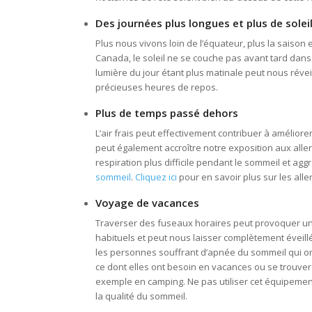
Des journées plus longues et plus de solei
Plus nous vivons loin de l’équateur, plus la saison
Canada, le soleil ne se couche pas avant tard dans 
lumière du jour étant plus matinale peut nous réve
précieuses heures de repos.
Plus de temps passé dehors
L’air frais peut effectivement contribuer à amélior
peut également accroître notre exposition aux alle
respiration plus difficile pendant le sommeil et 
sommeil
.
Cliquez ici
pour en savoir plus sur les all
Voyage de vacances
Traverser des fuseaux horaires peut provoquer un 
habituels et peut nous laisser complètement éveillé
les personnes souffrant d’apnée du sommeil qui o
ce dont elles ont besoin en vacances ou se trouver da
exemple en camping. Ne pas utiliser cet équipemen
la qualité du sommeil.