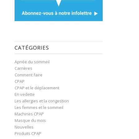
CATÉGORIES
Apnée du sommeil
Carrières
Comment faire
CPAP
CPAP et le déplacement
En vedette
Les allergies et la congestion
Les femmes et le sommeil
Machines CPAP
Masque du mois
Nouvelles
Produits CPAP