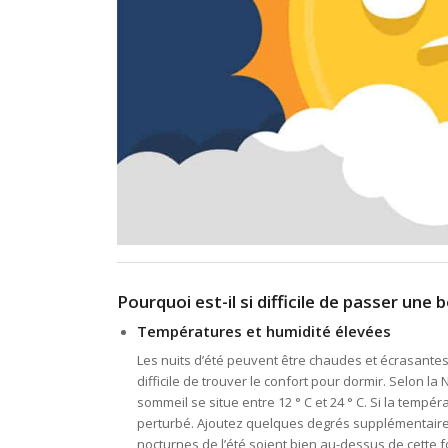
Pourquoi est-il si difficile de passer un
Températures et humidité élevées
Les nuits d’été peuvent être chaudes et écrasantes 
difficile de trouver le confort pour dormir. Selon l
sommeil se situe entre 12 ° C et 24 ° C. Si la tempé
perturbé. Ajoutez quelques degrés supplémentaires 
nocturnes de l’été soient bien au-dessus de cette f