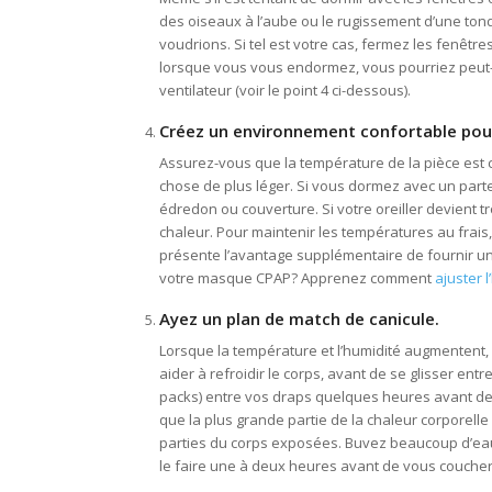
des oiseaux à l’aube ou le rugissement d’une ton
voudrions. Si tel est votre cas, fermez les fenêtr
lorsque vous vous endormez, vous pourriez peut-ê
ventilateur (voir le point 4 ci-dessous).
Créez un environnement confortable pou
Assurez-vous que la température de la pièce est 
chose de plus léger. Si vous dormez avec un parte
édredon ou couverture. Si votre oreiller devient t
chaleur. Pour maintenir les températures au frais, u
présente l’avantage supplémentaire de fournir u
votre masque CPAP? Apprenez comment
ajuster 
Ayez un plan de match de canicule.
Lorsque la température et l’humidité augmentent
aider à refroidir le corps, avant de se glisser entre
packs) entre vos draps quelques heures avant de v
que la plus grande partie de la chaleur corporelle
parties du corps exposées. Buvez beaucoup d’eau 
le faire une à deux heures avant de vous coucher, p