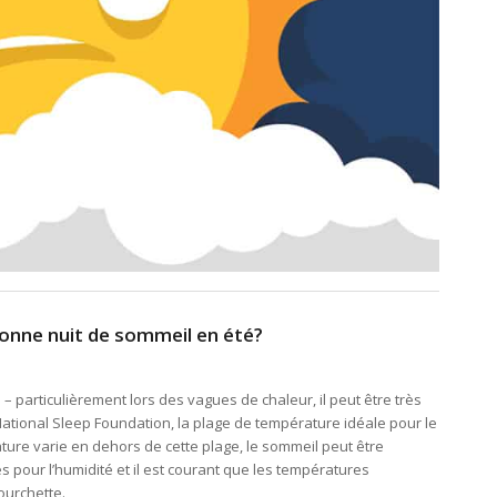
e bonne nuit de sommeil en été?
– particulièrement lors des vagues de chaleur, il peut être très
a National Sleep Foundation, la plage de température idéale pour le
rature varie en dehors de cette plage, le sommeil peut être
pour l’humidité et il est courant que les températures
ourchette.